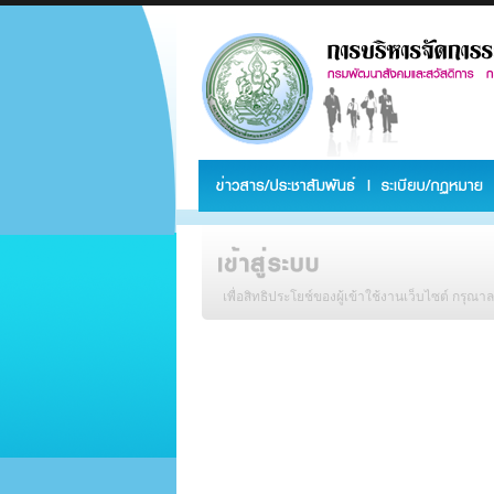
เพื่อสิทธิประโยช์ของผู้เข้าใช้งานเว็บไซต์ กรุณา