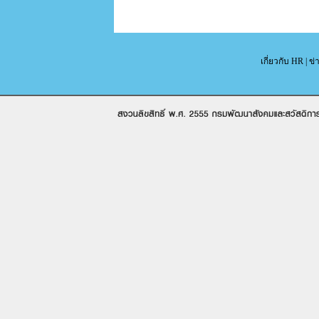
เกี่ยวกับ HR
|
ข่